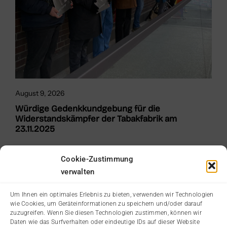
August 9, 2026
Würdige Gedenkkundgebung für die
Widerstandskämpfer der Tabakfabrik am
23.11.2025
Cookie-Zustimmung
verwalten
Um Ihnen ein optimales Erlebnis zu bieten, verwenden wir Technologien
wie Cookies, um Geräteinformationen zu speichern und/oder darauf
zuzugreifen. Wenn Sie diesen Technologien zustimmen, können wir
Daten wie das Surfverhalten oder eindeutige IDs auf dieser Website