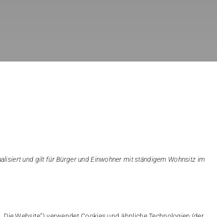
ualisiert und gilt für Bürger und Einwohner mit ständigem Wohnsitz im
 „Die Website“) verwendet Cookies und ähnliche Technologien (der