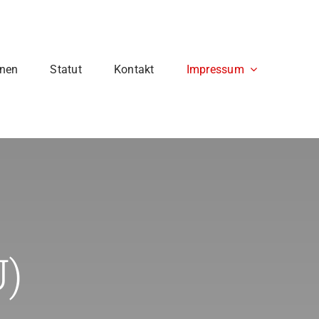
onen
Statut
Kontakt
Impressum
U)