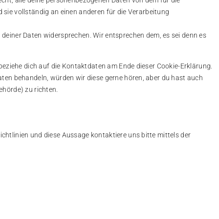
echt, alle deine personenbezogenen Daten von dem für die
sie vollständig an einen anderen für die Verarbeitung
 deiner Daten widersprechen. Wir entsprechen dem, es sei denn es
 beziehe dich auf die Kontaktdaten am Ende dieser Cookie-Erklärung.
aten behandeln, würden wir diese gerne hören, aber du hast auch
hörde) zu richten.
tlinien und diese Aussage kontaktiere uns bitte mittels der