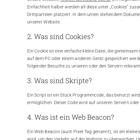
Einfachheit halber werden all diese unter „Cookies“ z
Drittparteien platziert. In dem unten stehendem Dokume
unserer Website.
2. Was sind Cookies?
Ein Cookie ist eine einfache kleine Datei, die gemeinsa
auf dem PC oder einem anderen Gerät gespeichert werd
folgender Besuche zu unseren oder den Servern relevant
3. Was sind Skripte?
Ein Script ist ein Stück Programmcode, das benutzt wird
ermöglichen. Dieser Code wird auf unseren Servern oder
4. Was ist ein Web Beacon?
Ein Web-Beacon (auch Pixel-Tag genannt), ist ein kleine
wird, um den Verkehr auf der Website zu überwachen. Um