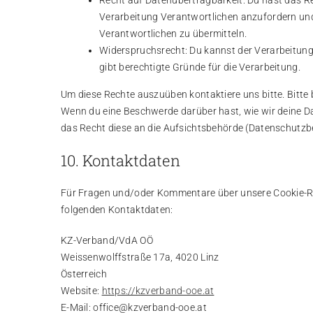
Recht auf Datenübertragbarkeit: Du hast das R
Verarbeitung Verantwortlichen anzufordern und 
Verantwortlichen zu übermitteln.
Widerspruchsrecht: Du kannst der Verarbeitung
gibt berechtigte Gründe für die Verarbeitung.
Um diese Rechte auszuüben kontaktiere uns bitte. Bitte
Wenn du eine Beschwerde darüber hast, wie wir deine D
das Recht diese an die Aufsichtsbehörde (Datenschutzbe
10. Kontaktdaten
Für Fragen und/oder Kommentare über unsere Cookie-Rich
folgenden Kontaktdaten:
KZ-Verband/VdA OÖ
Weissenwolffstraße 17a, 4020 Linz
Österreich
Website:
https://kzverband-ooe.at
E-Mail:
office@
kzverband-ooe.at