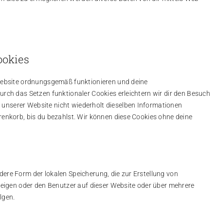
ookies
r Website ordnungsgemäß funktionieren und deine
Durch das Setzen funktionaler Cookies erleichtern wir dir den Besuch
unserer Website nicht wiederholt dieselben Informationen
arenkorb, bis du bezahlst. Wir können diese Cookies ohne deine
dere Form der lokalen Speicherung, die zur Erstellung von
igen oder den Benutzer auf dieser Website oder über mehrere
lgen.