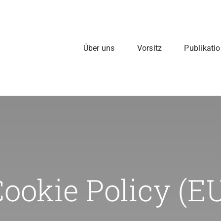
Über uns
Vorsitz
Publikati
ookie Policy (E