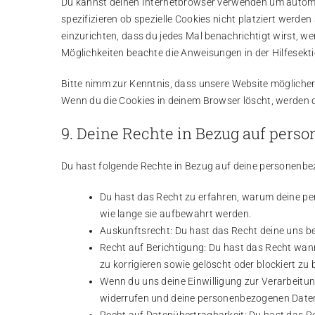
Du kannst deinen Internetbrowser verwenden um automa
spezifizieren ob spezielle Cookies nicht platziert werden
einzurichten, dass du jedes Mal benachrichtigt wirst, we
Möglichkeiten beachte die Anweisungen in der Hilfesekt
Bitte nimm zur Kenntnis, dass unsere Website möglicherwe
Wenn du die Cookies in deinem Browser löscht, werden d
9. Deine Rechte in Bezug auf pers
Du hast folgende Rechte in Bezug auf deine personenb
Du hast das Recht zu erfahren, warum deine p
wie lange sie aufbewahrt werden.
Auskunftsrecht: Du hast das Recht deine uns b
Recht auf Berichtigung: Du hast das Recht wa
zu korrigieren sowie gelöscht oder blockiert z
Wenn du uns deine Einwilligung zur Verarbeitung
widerrufen und deine personenbezogenen Daten