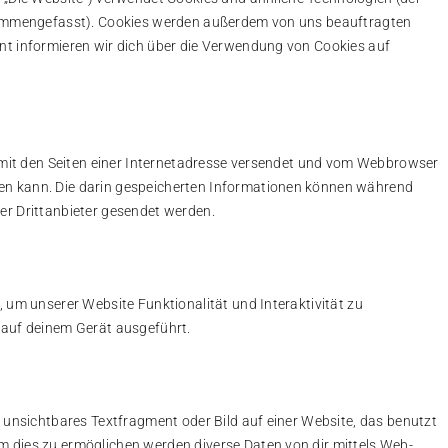
usammengefasst). Cookies werden außerdem von uns beauftragten
nt informieren wir dich über die Verwendung von Cookies auf
m mit den Seiten einer Internetadresse versendet und vom Webbrowser
en kann. Die darin gespeicherten Informationen können während
er Drittanbieter gesendet werden.
, um unserer Website Funktionalität und Interaktivität zu
 auf deinem Gerät ausgeführt.
s unsichtbares Textfragment oder Bild auf einer Website, das benutzt
 dies zu ermöglichen werden diverse Daten von dir mittels Web-