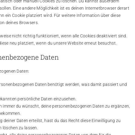
tisch oder manuell Cookies zu löschen. Du kannst außerdem
 sollen. Eine andere Möglichkeit ist es deinen Internetbrowser derart
nn ein Cookie platziert wird. Für weitere Information über diese
ion deines Browsers.
ise nicht richtig funktioniert, wenn alle Cookies deaktiviert sind.
iese neu platziert, wenn du unsere Website erneut besuchst.
onenbezogene Daten
ezogenen Daten:
ersonenbezogenen Daten benötigt werden, was damit passiert und
ekannten persönliche Daten einzusehen.
nn immer du wünscht, deine personenbezogenen Daten zu ergänzen,
u bekommen.
 deiner Daten erteilst, hast du das Recht diese Einwilligung zu
 löschen zu lassen.