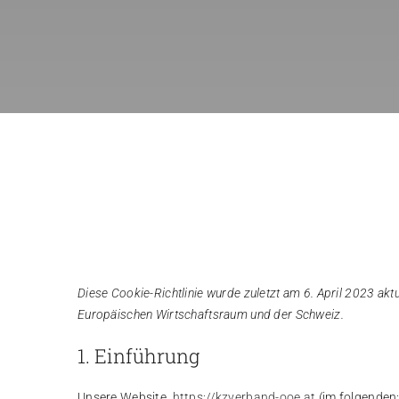
Diese Cookie-Richtlinie wurde zuletzt am 6. April 2023 akt
Europäischen Wirtschaftsraum und der Schweiz.
1. Einführung
Unsere Website,
https://kzverband-ooe.at
(im folgenden: