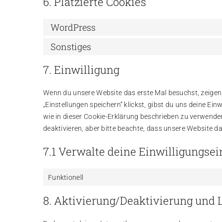
6. Platzierte Cookies
WordPress
Sonstiges
7. Einwilligung
Wenn du unsere Website das erste Mal besuchst, zeigen w
„Einstellungen speichern“ klickst, gibst du uns deine Ei
wie in dieser Cookie-Erklärung beschrieben zu verwend
deaktivieren, aber bitte beachte, dass unsere Website da
7.1 Verwalte deine Einwilligungse
Funktionell
8. Aktivierung/Deaktivierung und