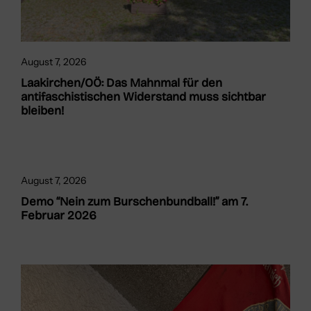
August 7, 2026
Laakirchen/OÖ: Das Mahnmal für den
antifaschistischen Widerstand muss sichtbar
bleiben!
August 7, 2026
Demo “Nein zum Burschenbundball!” am 7.
Februar 2026