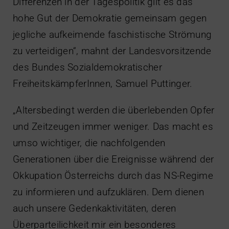
Differenzen in der Tagespolitik gilt es das
hohe Gut der Demokratie gemeinsam gegen
jegliche aufkeimende faschistische Strömung
zu verteidigen“, mahnt der Landesvorsitzende
des Bundes Sozialdemokratischer
FreiheitskämpferInnen, Samuel Puttinger.
„Altersbedingt werden die überlebenden Opfer
und Zeitzeugen immer weniger. Das macht es
umso wichtiger, die nachfolgenden
Generationen über die Ereignisse während der
Okkupation Österreichs durch das NS-Regime
zu informieren und aufzuklären. Dem dienen
auch unsere Gedenkaktivitäten, deren
Überparteilichkeit mir ein besonderes