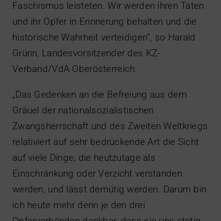
Faschismus leisteten. Wir werden ihren Taten
und ihr Opfer in Erinnerung behalten und die
historische Wahrheit verteidigen“, so Harald
Grünn, Landesvorsitzender des KZ-
Verband/VdA Oberösterreich.
„Das Gedenken an die Befreiung aus dem
Gräuel der nationalsozialistischen
Zwangsherrschaft und des Zweiten Weltkriegs
relativiert auf sehr bedrückende Art die Sicht
auf viele Dinge, die heutzutage als
Einschränkung oder Verzicht verstanden
werden, und lässt demütig werden. Darum bin
ich heute mehr denn je den drei
Opferverbänden dankbar, dass sie uns stetig