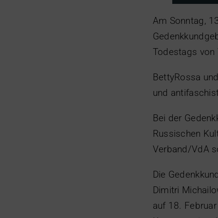
Am Sonntag, 13
Gedenkkundgebu
Todestags von 
BettyRossa und
und antifaschis
Bei der Gedenk
Russischen Kult
Verband/VdA so
Die Gedenkkund
Dimitri Michail
auf 18. Februar