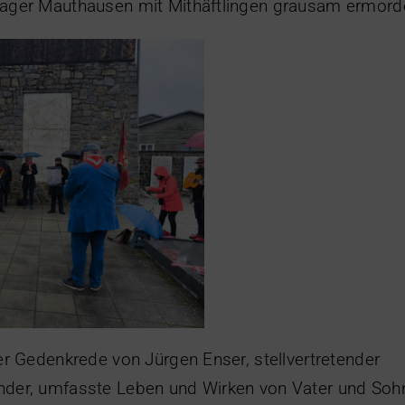
lager Mauthausen mit Mithäftlingen grausam ermord
der Gedenkrede von Jürgen Enser, stellvertretender
nder, umfasste Leben und Wirken von Vater und So