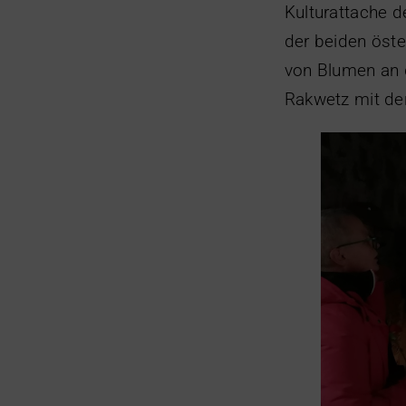
Kulturattache 
der beiden öst
von Blumen an 
Rakwetz mit der