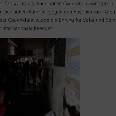
der Botschaft der Russischen Föderation würdigte L
erreichischen Kämpfer gegen den Faschismus. Nach
der Gedenktafel wurde die Ehrung für Vater und Soh
 Internationale beendet.