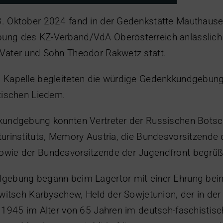
. Oktober 2024 fand in der Gedenkstätte Mauthause
ng des KZ-Verband/VdA Oberösterreich anlässlich
Vater und Sohn Theodor Rakwetz statt.
 Kapelle begleiteten die würdige Gedenkkundgebung 
tischen Liedern.
kundgebung konnten Vertreter der Russischen Botsc
urinstituts, Memory Austria, die Bundesvorsitzende 
wie der Bundesvorsitzende der Jugendfront begrüß
gebung begann beim Lagertor mit einer Ehrung bei
owitsch Karbyschew, Held der Sowjetunion, der in de
 1945 im Alter von 65 Jahren im deutsch-faschistis