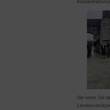
Konzentrations
Der erste Teil 
Landesvorsitze