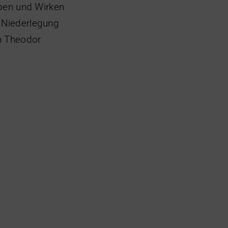
eben und Wirken
 Niederlegung
n Theodor