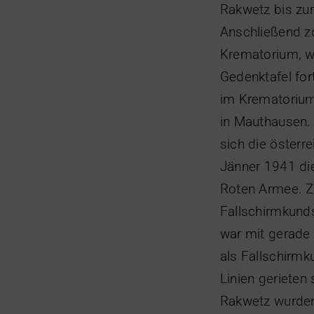
Rakwetz bis zu
Anschließend z
Krematorium, w
Gedenktafel for
im Krematorium
in Mauthausen.
sich die österr
Jänner 1941 die
Roten Armee. Z
Fallschirmkunds
war mit gerade 
als Fallschirmk
Linien gerieten
Rakwetz wurden