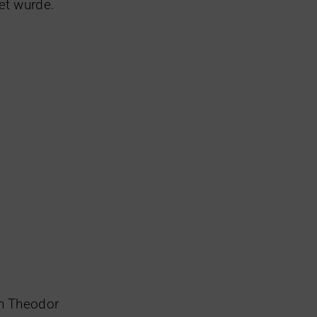
et wurde.
hn Theodor