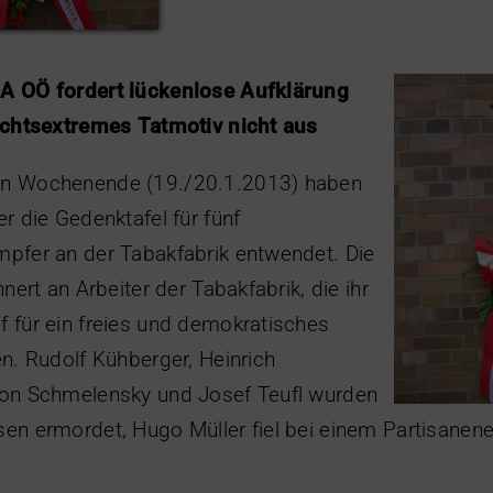
A OÖ fordert lückenlose Aufklärung
echtsextremes Tatmotiv nicht aus
n Wochenende (19./20.1.2013) haben
r die Gedenktafel für fünf
pfer an der Tabakfabrik entwendet. Die
nert an Arbeiter der Tabakfabrik, die ihr
 für ein freies und demokratisches
n. Rudolf Kühberger, Heinrich
on Schmelensky und Josef Teufl wurden
en ermordet, Hugo Müller fiel bei einem Partisanen