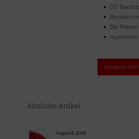
OÖ Nachric
Bezirksrun
Die Presse
regionews:
Categories:
Rech
Ähnliche Artikel
August 8, 2026