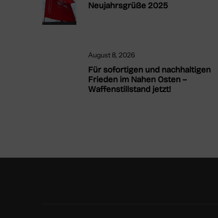
Neujahrsgrüße 2025
August 8, 2026
Für sofortigen und nachhaltigen
Frieden im Nahen Osten –
Waffenstillstand jetzt!