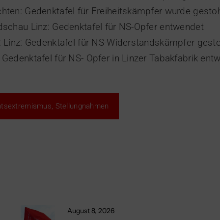
hten: Gedenktafel für Freiheitskämpfer wurde gesto
dschau Linz: Gedenktafel für NS-Opfer entwendet
: Linz: Gedenktafel für NS-Widerstandskämpfer gest
 Gedenktafel für NS- Opfer in Linzer Tabakfabrik ent
tsextremismus
,
Stellungnahmen
August 8, 2026