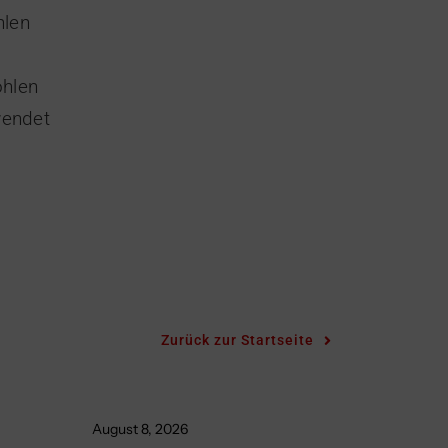
hlen
ohlen
wendet
Zurück zur Startseite
August 8, 2026