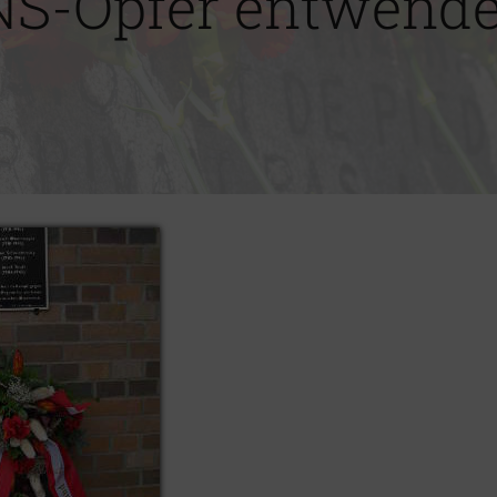
NS-Opfer entwende