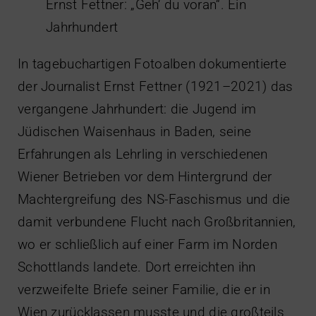
Ernst Fettner: „Geh‘ du voran“. Ein
Jahrhundert
In tagebuchartigen Fotoalben dokumentierte
der Journalist Ernst Fettner (1921–2021) das
vergangene Jahrhundert: die Jugend im
Jüdischen Waisenhaus in Baden, seine
Erfahrungen als Lehrling in verschiedenen
Wiener Betrieben vor dem Hintergrund der
Machtergreifung des NS-Faschismus und die
damit verbundene Flucht nach Großbritannien,
wo er schließlich auf einer Farm im Norden
Schottlands landete. Dort erreichten ihn
verzweifelte Briefe seiner Familie, die er in
Wien zurücklassen musste und die großteils