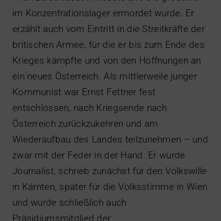
im Konzentrationslager ermordet wurde. Er
erzählt auch vom Eintritt in die Streitkräfte der
britischen Armee, für die er bis zum Ende des
Krieges kämpfte und von den Hoffnungen an
ein neues Österreich. Als mittlerweile junger
Kommunist war Ernst Fettner fest
entschlossen, nach Kriegsende nach
Österreich zurückzukehren und am
Wiederaufbau des Landes teilzunehmen – und
zwar mit der Feder in der Hand. Er wurde
Journalist, schrieb zunächst für den Volkswille
in Kärnten, später für die Volksstimme in Wien
und wurde schließlich auch
Präsidiumsmitglied der