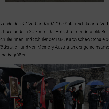
tzende des KZ-Verband/VdA Oberösterreich konnte Vertr
 Russlands in Salzburg, der Botschaft der Republik Bela
chülerinnen und Schüler der D.M. Karbyschew Schule be
Föderation und von Memory Austria an der gemeinsam
ng begrüßen.