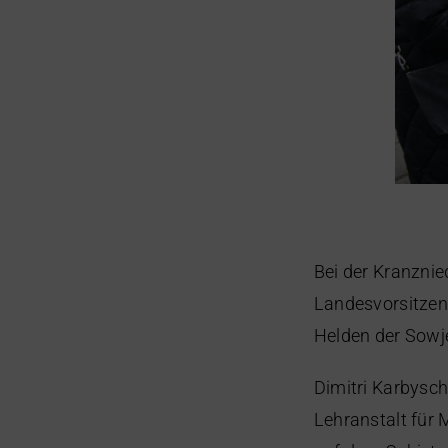
Bei der Kranzni
Landesvorsitzen
Helden der Sowj
Dimitri Karbysch
Lehranstalt für 