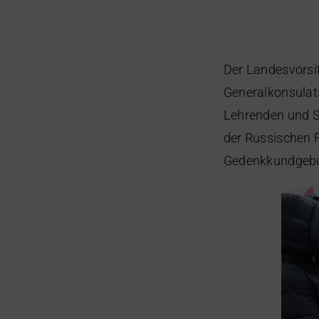
Der Landesvorsi
Generalkonsulats
Lehrenden und S
der Russischen 
Gedenkkundgebu