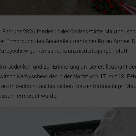
. Februar 202
6
fanden in der Gedenkstätte Mauthausen 
der Ermordung des Generalleutnants der Roten Armee, Di
Karbyschew gemeinsame Kranzniederlegungen statt.
 im Gedenken und zur Erinnerung an Generalleutnant de
owitsch Karbyschew, der in der Nacht von 17. auf 18. Fe
hren im deutsch-faschistischen Konzentrationslager Ma
rausam ermordet wurde.