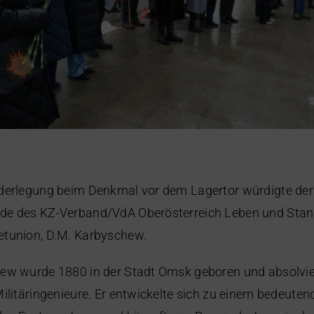
ederlegung beim Denkmal vor dem Lagertor würdigte der
de des KZ-Verband/VdA Oberösterreich Leben und Stand
etunion, D.M. Karbyschew.
ew wurde 1880 in der Stadt Omsk geboren und absolvier
Militäringenieure. Er entwickelte sich zu einem bedeut