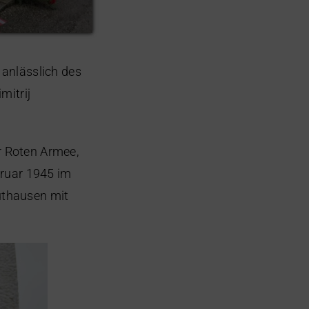
anlässlich des
mitrij
r Roten Armee,
bruar 1945 im
uthausen mit