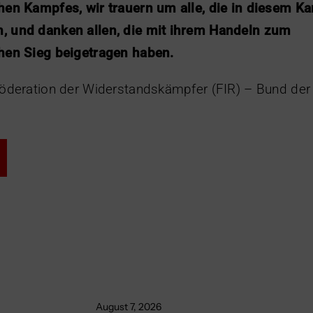
hen Kampfes, wir trauern um alle, die in diesem Ka
, und danken allen, die mit ihrem Handeln zum
chen Sieg beigetragen haben.
Föderation der Widerstandskämpfer (FIR) – Bund der 
August 7, 2026