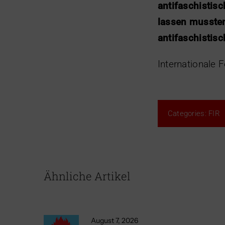
antifaschistisc
lassen mussten
antifaschistis
Internationale 
Categories:
FIR
Ähnliche Artikel
August 7, 2026