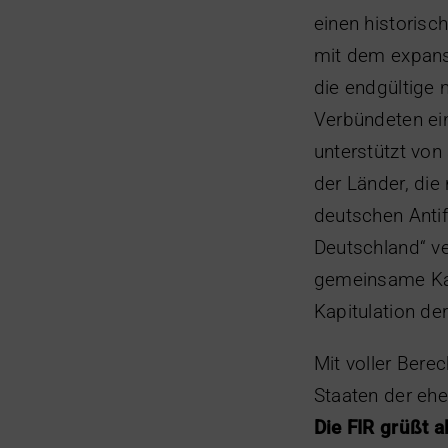
einen historisc
mit dem expans
die endgültige 
Verbündeten ei
unterstützt von 
der Länder, di
deutschen Antif
Deutschland“ ve
gemeinsame Kam
Kapitulation d
Mit voller Bere
Staaten der ehe
Die FIR grüßt 