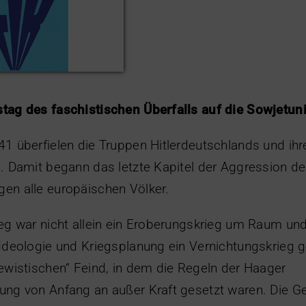
tag des faschistischen Überfalls auf die Sowjetun
1 überfielen die Truppen Hitlerdeutschlands und ih
. Damit begann das letzte Kapitel der Aggression d
en alle europäischen Völker.
eg war nicht allein ein Eroberungskrieg um Raum un
Ideologie und Kriegsplanung ein Vernichtungskrieg 
ewistischen“ Feind, in dem die Regeln der Haager
ng von Anfang an außer Kraft gesetzt waren. Die Gen