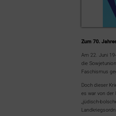
Zum 70. Jahres
Am 22. Juni 194
die Sowjetunion
Faschismus geg
Doch dieser Kri
es war von der 
„jüdisch-bolsch
Landkriegsordnu