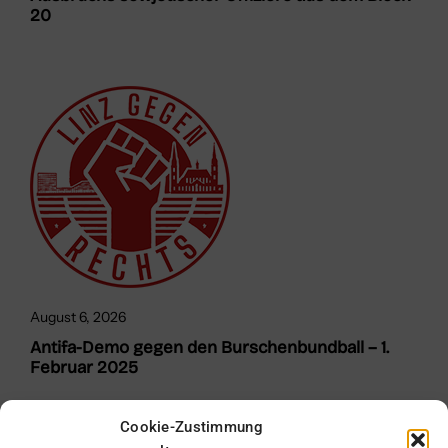
20
August 6, 2026
Antifa-Demo gegen den Burschenbundball – 1.
Februar 2025
Cookie-Zustimmung