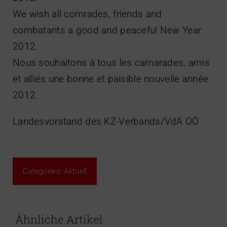
We wish all comrades, friends and
combatants a good and peaceful New Year
2012.
Nous souhaitons à tous les camarades, amis
et alliés une bonne et paisible nouvelle année
2012.
Landesvorstand des KZ-Verbands/VdA OÖ
Categories:
Aktuell
Ähnliche Artikel