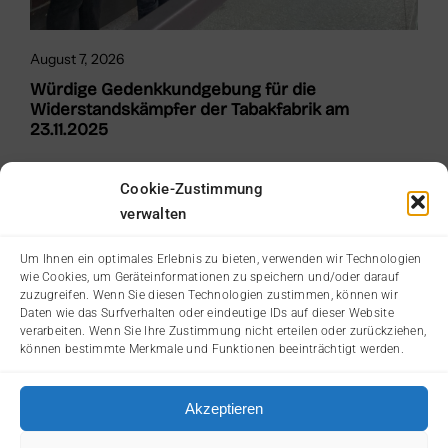
August 7, 2026
Würdige Gedenkkundgebung für die
Widerstandskämpfer der Tabakfabrik am
23.11.2025
Cookie-Zustimmung
verwalten
Um Ihnen ein optimales Erlebnis zu bieten, verwenden wir Technologien
wie Cookies, um Geräteinformationen zu speichern und/oder darauf
zuzugreifen. Wenn Sie diesen Technologien zustimmen, können wir
Daten wie das Surfverhalten oder eindeutige IDs auf dieser Website
verarbeiten. Wenn Sie Ihre Zustimmung nicht erteilen oder zurückziehen,
können bestimmte Merkmale und Funktionen beeinträchtigt werden.
Akzeptieren
© 2026: Landesverband Oberösterreich der
AntifaschistInnen, WiderstandskämpferInnen und Opfer des