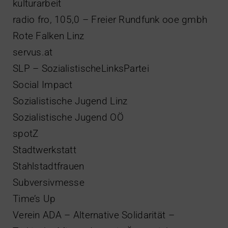
kulturarbeit
radio fro, 105,0 – Freier Rundfunk ooe gmbh
Rote Falken Linz
servus.at
SLP – SozialistischeLinksPartei
Social Impact
Sozialistische Jugend Linz
Sozialistische Jugend OÖ
spotZ
Stadtwerkstatt
Stahlstadtfrauen
Subversivmesse
Time’s Up
Verein ADA – Alternative Solidarität –